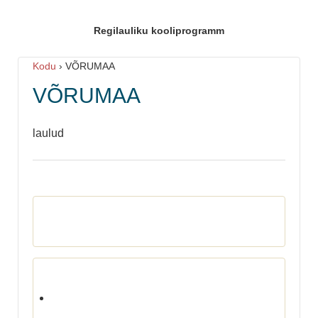
Regilauliku kooliprogramm
Kodu
›
VÕRUMAA
VÕRUMAA
laulud