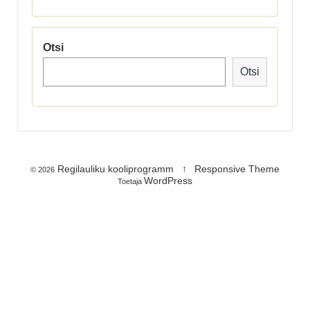
Otsi
Otsi
Regilauliku kooliprogramm
↑
Responsive Theme
© 2026
WordPress
Toetaja