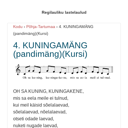
Regilauliku lastelaulud
Kodu
›
Põhja-Tartumaa
›
4. KUNINGAMÄNG
(pandimäng)(Kursi)
4. KUNINGAMÄNG
(pandimäng)(Kursi)
OH SA KUNING, KUNINGAKENE,
mis sa eela meile ei tulnud,
kui meil käisid sõelalaevad,
sõelalaevad, nõelalaevad,
otseti odade laevad,
nuketi nugade laevad,