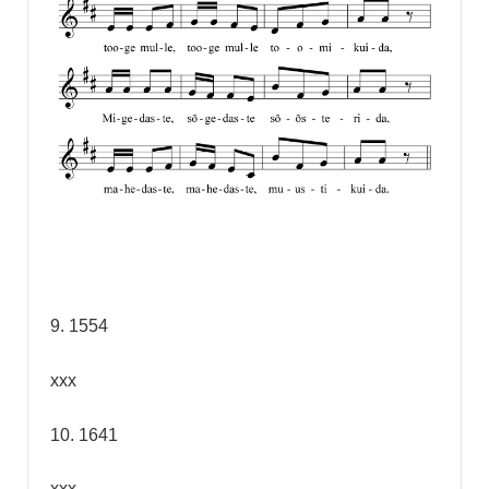
9. 1554
xxx
10. 1641
xxx