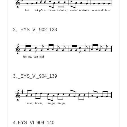
2, _EYS_VI_902_123
3. _EYS_VI_904_139
4. EYS_VI_904_140