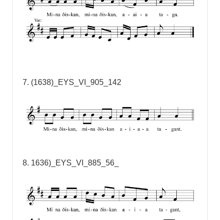
7. (1638)_EYS_VI_905_142
8. 1636)_EYS_VI_885_56_