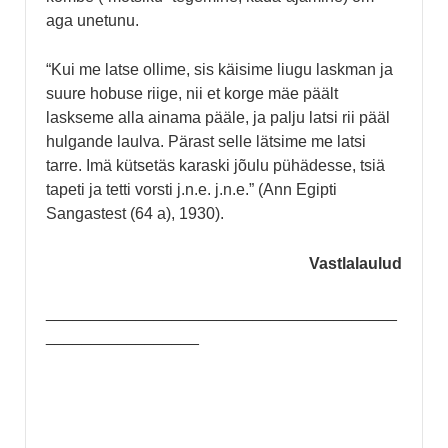
aga unetunu.
“Kui me latse ollime, sis käisime liugu laskman ja
suure hobuse riige, nii et korge mäe päält
laskseme alla ainama pääle, ja palju latsi rii pääl
hulgande laulva. Pärast selle lätsime me latsi
tarre. Imä kütsetäs karaski jõulu pühädesse, tsiä
tapeti ja tetti vorsti j.n.e. j.n.e.” (Ann Egipti
Sangastest (64 a), 1930).
Vastlalaulud
_______________________________________
_________________