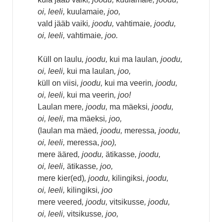
oi, leeli,
kuulamaie
, joo,
vald jääb vaiki
, joodu,
vahtimaie
, joodu,
oi, leeli,
vahtimaie
, joo.
Küll on laulu
, joodu,
kui ma laulan
, joodu,
oi, leeli,
kui ma laulan
, joo,
küll on viisi
, joodu,
kui ma veerin
, joodu,
oi, leeli,
kui ma veerin
, joo!
Laulan mere
, joodu,
ma mäeksi
, joodu,
oi, leeli,
ma mäeksi
, joo,
(laulan ma mäed
, joodu,
meressa
, joodu,
oi, leeli,
meressa,
joo),
mere ääred
, joodu,
ätikasse
, joodu,
oi, leeli,
ätikasse
, joo,
mere kier(ed)
, joodu,
kilingiksi
, joodu,
oi, leeli,
kilingiksi
, joo
mere veered
, joodu,
vitsikusse
, joodu,
oi, leeli,
vitsikusse
, joo,