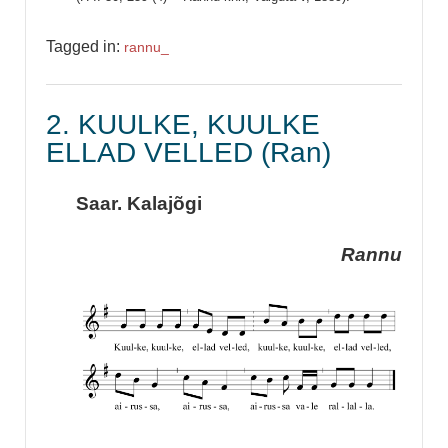
Tagged in:
rannu_
2. KUULKE, KUULKE
ELLAD VELLED (Ran)
Saar. Kalajõgi
Rannu