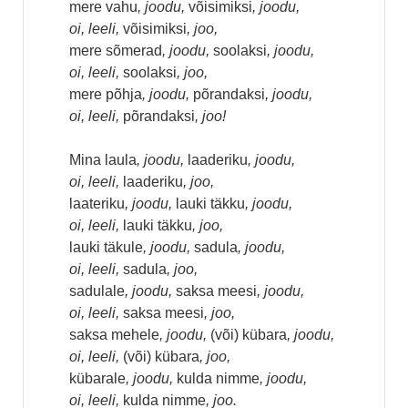
mere vahu
, joodu,
võisimiksi
, joodu,
oi, leeli,
võisimiksi
, joo,
mere sõmerad
, joodu,
soolaksi
, joodu,
oi, leeli,
soolaksi
, joo,
mere põhja
, joodu,
põrandaksi
, joodu,
oi, leeli,
põrandaksi
, joo!
Mina laula
, joodu,
laaderiku
, joodu,
oi, leeli,
laaderiku
, joo,
laateriku
, joodu,
lauki täkku
, joodu,
oi, leeli,
lauki täkku
, joo,
lauki täkule
, joodu,
sadula
, joodu,
oi, leeli,
sadula
, joo,
sadulale
, joodu,
saksa meesi
, joodu,
oi, leeli,
saksa meesi
, joo,
saksa mehele
, joodu,
(või) kübara
, joodu,
oi, leeli,
(või) kübara
, joo,
kübarale
, joodu,
kulda nimme
, joodu,
oi, leeli,
kulda nimme
, joo.