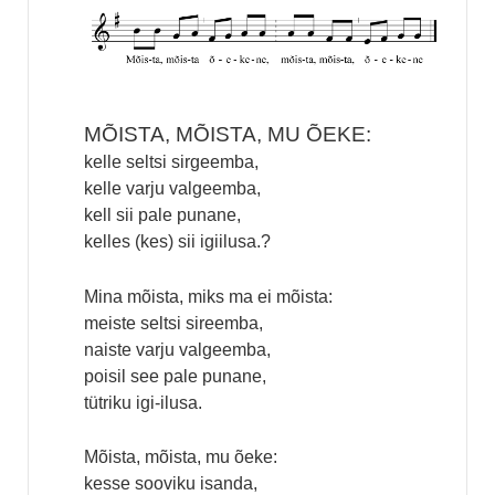
MÕISTA, MÕISTA, MU ÕEKE:
kelle seltsi sirgeemba,
kelle varju valgeemba,
kell sii pale punane,
kelles (kes) sii igiilusa.?
Mina mõista, miks ma ei mõista:
meiste seltsi sireemba,
naiste varju valgeemba,
poisil see pale punane,
tütriku igi-ilusa.
Mõista, mõista, mu õeke:
kesse sooviku isanda,