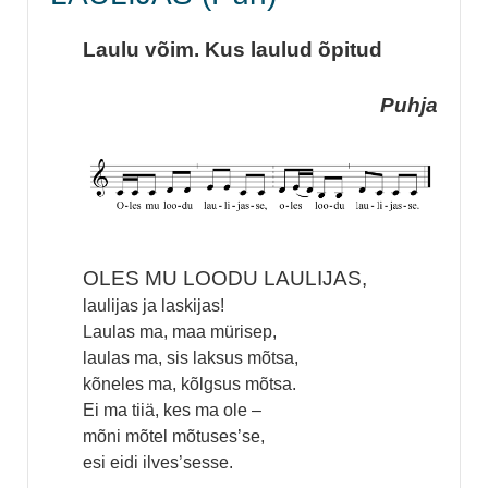
Laulu võim. Kus laulud õpitud
Puhja
OLES MU LOODU LAULIJAS,
laulijas ja laskijas!
Laulas ma, maa mürisep,
laulas ma, sis laksus mõtsa,
kõneles ma, kõlgsus mõtsa.
Ei ma tiiä, kes ma ole –
mõni mõtel mõtuses’se,
esi eidi ilves’sesse.