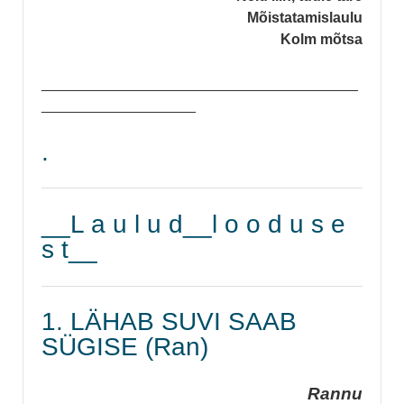
Mõistatamislaulu
Kolm mõtsa
_______________________________________
___________________
.
__L a u l u d__l o o d u s e
s t__
1. LÄHAB SUVI SAAB
SÜGISE (Ran)
Rannu