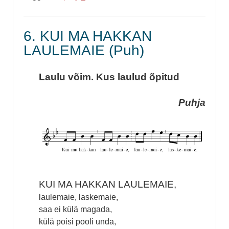
6. KUI MA HAKKAN
LAULEMAIE (Puh)
Laulu võim. Kus laulud õpitud
Puhja
KUI MA HAKKAN LAULEMAIE,
laulemaie, laskemaie,
saa ei külä magada,
külä poisi pooli unda,