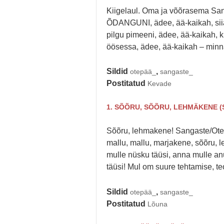
Kiigelaul. Oma ja võõrasema S
ÕDANGUNI, ädee, ää-kaikah, siia
pilgu pimeeni, ädee, ää-kaikah, k
öösessa, ädee, ää-kaikah – min
Sildid
,
otepää_
sangaste_
Postitatud
Kevade
1. SÕÕRU, SÕÕRU, LEHMÄKENE (S
Sõõru, lehmakene! Sangaste/O
mallu, mallu, marjakene, sõõru, 
mulle nüsku täüsi, anna mulle anu
täüsi! Mul om suure tehtamise, te
Sildid
,
otepää_
sangaste_
Postitatud
Lõuna