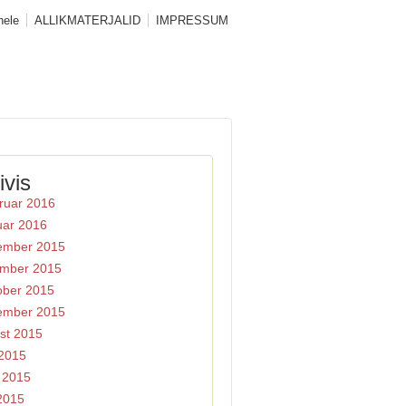
hele
ALLIKMATERJALID
IMPRESSUM
ivis
ruar 2016
uar 2016
ember 2015
mber 2015
ober 2015
ember 2015
st 2015
 2015
i 2015
2015