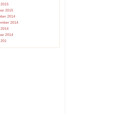
l 2015
uar 2015
ober 2014
ember 2014
i 2014
uar 2014
i 201