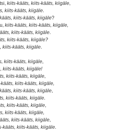
tsi,
kiits-kääts, kiits-kääts, kiigäle
,
s, kiits-kääts, kiigäle
.
-kääts, kiits-kääts, kiigäle
?
iu,
kiits-kääts, kiits-kääts, kiigäle,
kääts, kiits-kääts, kiigäle
.
äts, kiits-kääts, kiigäle?
, kiits-kääts, kiigäle
.
s, kiits-kääts, kiigäle
,
, kiits-kääts, kiigäle!
ts, kiits-kääts, kiigäle
,
s-kääts, kiits-kääts, kiigäle,
-kääts, kiits-kääts, kiigäle
,
ts, kiits-kääts, kiigäle
.
ts, kiits-kääts, kiigäle
,
s, kiits-kääts, kiigäle,
kääts, kiits-kääts, kiigäle
,
ts-kääts, kiits-kääts, kiigäle
.