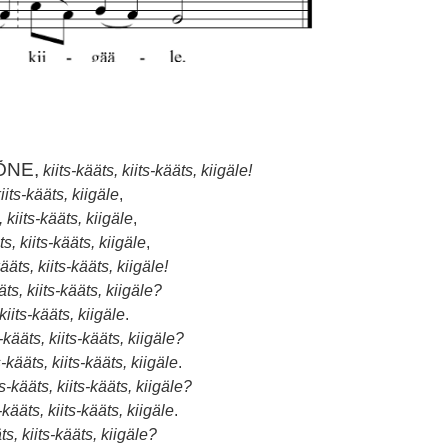
ÕNE,
kiits-kääts, kiits-kääts, kiigäle!
kiits-kääts, kiigäle
,
, kiits-kääts, kiigäle
,
ts, kiits-kääts, kiigäle
,
kääts, kiits-kääts, kiigäle!
äts, kiits-kääts, kiigäle?
 kiits-kääts, kiigäle
.
s-kääts, kiits-kääts, kiigäle?
s-kääts, kiits-kääts, kiigäle
.
ts-kääts, kiits-kääts, kiigäle?
s-kääts, kiits-kääts, kiigäle
.
ts, kiits-kääts, kiigäle?