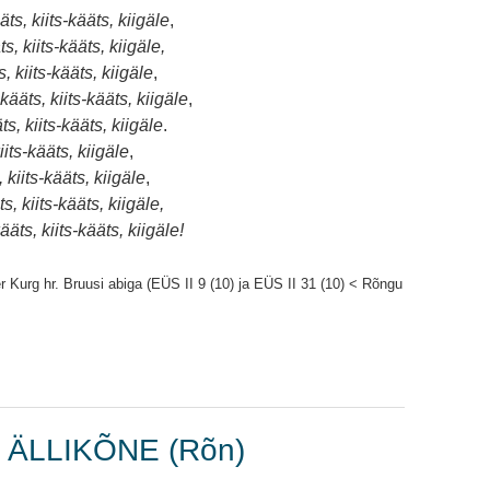
äts, kiits-kääts, kiigäle
,
ts, kiits-kääts, kiigäle,
s, kiits-kääts, kiigäle
,
-kääts, kiits-kääts, kiigäle
,
ts, kiits-kääts, kiigäle
.
iits-kääts, kiigäle
,
, kiits-kääts, kiigäle
,
ts, kiits-kääts, kiigäle,
kääts, kiits-kääts, kiigäle!
er Kurg hr. Bruusi abiga (EÜS II 9 (10) ja EÜS II 31 (10) < Rõngu
, ÄLLIKÕNE (Rõn)