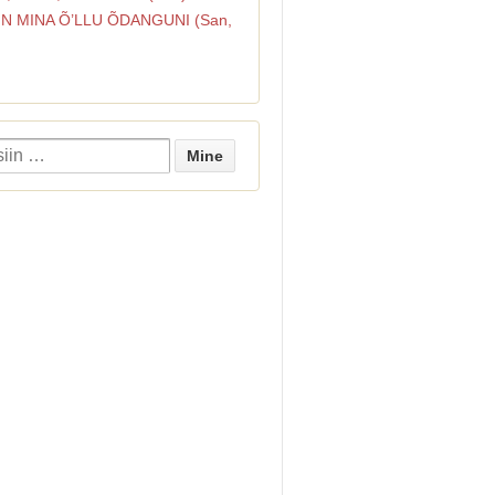
IIN MINA Õ’LLU ÕDANGUNI (San,