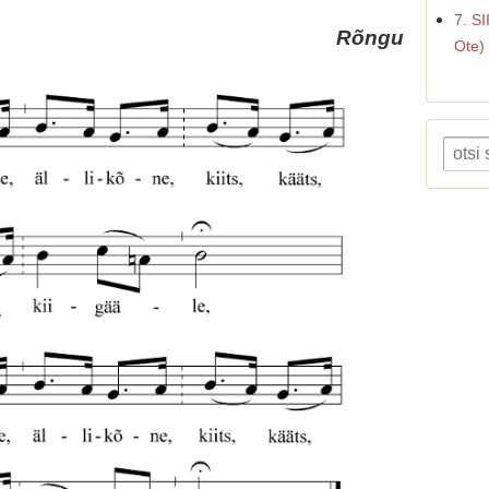
7. S
Rõngu
Ote)