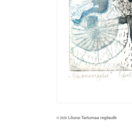
Lõuna-Tartumaa regilaulik
© 2026