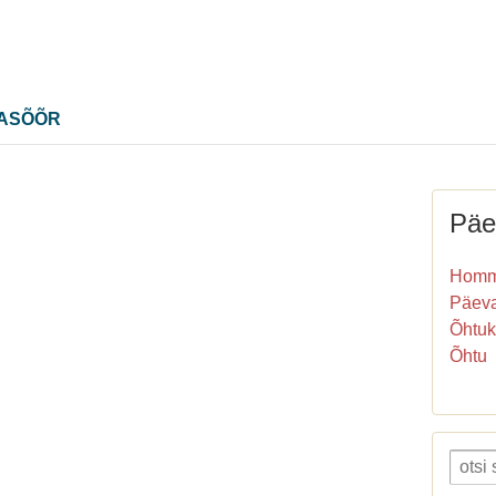
MASÕÕR
Päe
Homm
Päev
Õhtuk
Õhtu