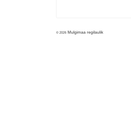
Mulgimaa regilaulik
© 2026