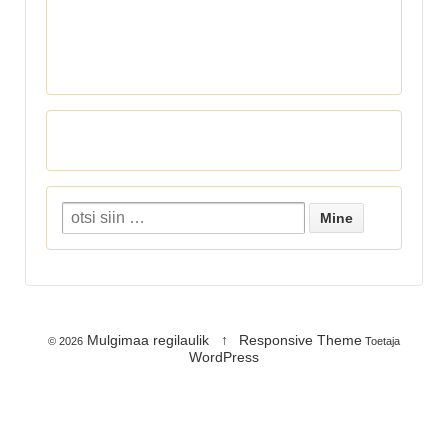
Mulgimaa regilaulik
↑
Responsive Theme
© 2026
Toetaja
WordPress