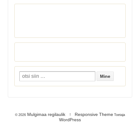
Mulgimaa regilaulik
↑
Responsive Theme
© 2026
Toetaja
WordPress