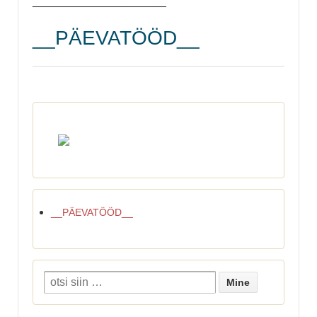
_____________________
__PÄEVATÖÖD__
__PÄEVATÖÖD__