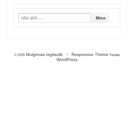
Mulgimaa regilaulik
↑
Responsive Theme
© 2026
Toetaja
WordPress