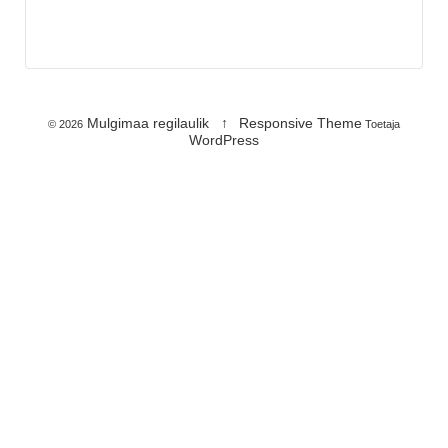
Mulgimaa regilaulik
↑
Responsive Theme
© 2026
Toetaja
WordPress