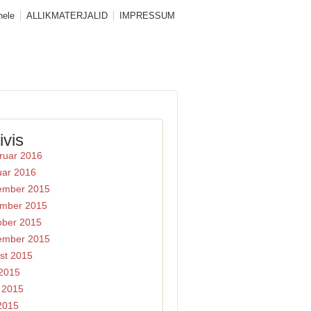
hele
ALLIKMATERJALID
IMPRESSUM
ivis
ruar 2016
uar 2016
ember 2015
mber 2015
ober 2015
ember 2015
st 2015
 2015
i 2015
2015