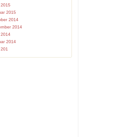
l 2015
uar 2015
ober 2014
ember 2014
i 2014
uar 2014
i 201