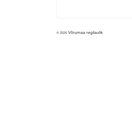
Võrumaa regilaulik
© 2026