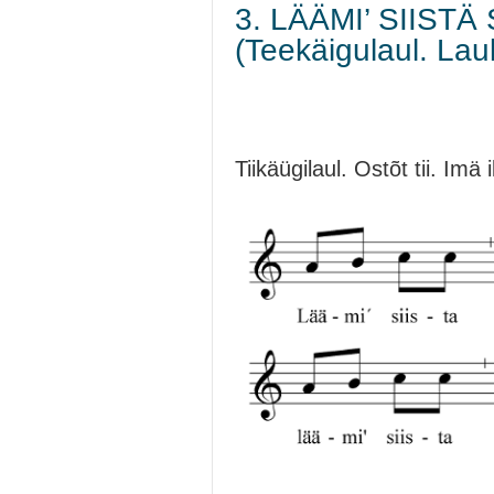
3. LÄÄMI’ SIISTÄ 
(Teekäigulaul. Lau
Tiikäügilaul. Ostõt tii. Imä 