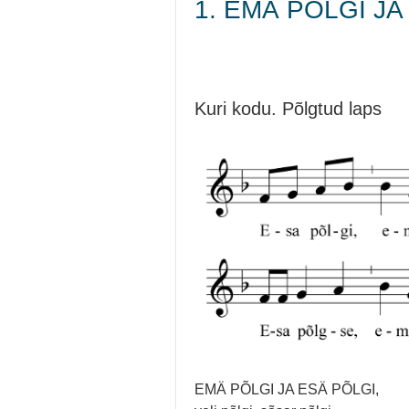
1. EMÄ PÕLGI JA 
Kuri kodu. Põlgtud laps
EMÄ PÕLGI JA ESÄ PÕLGI,