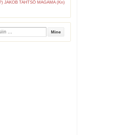
(?) JAKOB TAHTSÕ MAGAMA (Kn)