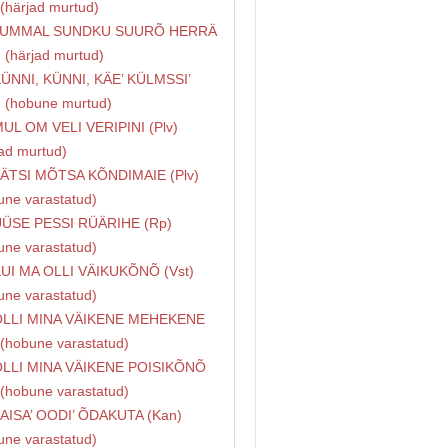
 (härjad murtud)
 JUMMAL SUNDKU SUURÕ HERRÄ
) (härjad murtud)
KÜNNI, KÜNNI, KÄE’ KÜLMSSI’
) (hobune murtud)
MUL OM VELI VERIPINI (Plv)
jad murtud)
LÄTSI MÕTSA KÕNDIMAIE (Plv)
une varastatud)
ÜÜSE PESSI RÜÄRIHE (Rp)
une varastatud)
KUI MA OLLI VÄIKUKÕNÕ (Vst)
une varastatud)
OLLI MINA VÄIKENE MEHEKENE
 (hobune varastatud)
OLLI MINA VÄIKENE POISIKÕNÕ
 (hobune varastatud)
LAISA’ OODI’ ÕDAKUTA (Kan)
une varastatud)