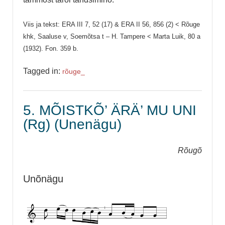
Viis ja tekst: ERA III 7, 52 (17) & ERA II 56, 856 (2) < Rõuge
khk, Saaluse v, Soemõtsa t – H. Tampere < Marta Luik, 80 a
(1932). Fon. 359 b.
Tagged in:
rõuge_
5. MÕISTKÕ’ ÄRÄ’ MU UNI
(Rg) (Unenägu)
Rõugõ
Unõnägu