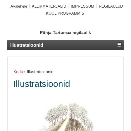
Avalehele
ALLIKMATERJALID
IMPRESSUM
REGILAULUD
KOOLIPROGRAMMIS
Põhja-Tartumaa regilaulik
Illustratsioonid
Kodu
›
Illustratsioonid
Illustratsioonid