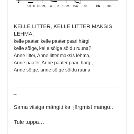
KELLE LITTER, KELLE LITTER MAKSIS
LEHMA,
kelle paater, kelle paater paari härgi,
kelle sõlge, kelle sõlge sõidu ruuna?
Anne litter, Anne litter maksis lehma,
Anne paater, Anne paater paari härgi,
Anne sõlge, anne sõlge sõidu ruuna.
_______________________________________
_
Sama viisiga mängiti ka järgmist mängu:.
Tule tuppa…