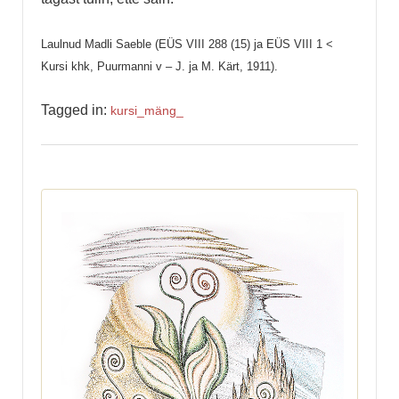
Laulnud Madli Saeble (EÜS VIII 288 (15) ja EÜS VIII 1 <
Kursi khk, Puurmanni v – J. ja M. Kärt, 1911).
Tagged in:
kursi_
mäng_