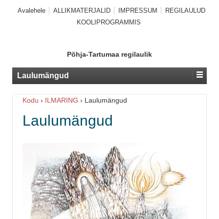
Avalehele
ALLIKMATERJALID
IMPRESSUM
REGILAULUD
KOOLIPROGRAMMIS
Põhja-Tartumaa regilaulik
Laulumängud
Kodu
›
ILMARING
›
Laulumängud
Laulumängud