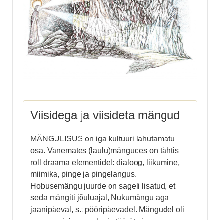
Viisidega ja viisideta mängud
MÄNGULISUS on iga kultuuri lahutamatu
osa. Vanemates (laulu)mängudes on tähtis
roll draama elementidel: dialoog, liikumine,
miimika, pinge ja pingelangus.
Hobusemängu juurde on sageli lisatud, et
seda mängiti jõuluajal, Nukumängu aga
jaanipäeval, s.t pööripäevadel. Mängudel oli