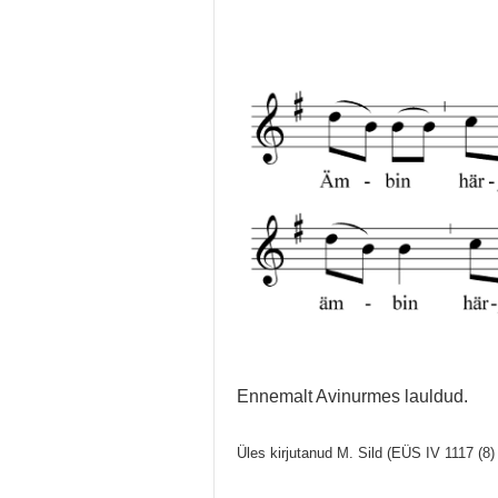
Ennemalt Avinurmes lauldud.
Üles kirjutanud M. Sild (EÜS IV 1117 (8)