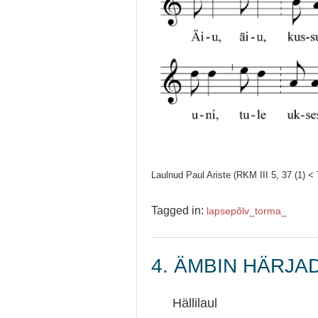
Laulnud Paul Ariste (RKM III 5, 37 (1) <
Tagged in:
lapsepõlv_
torma_
4. ÄMBIN HÄRJA
Hällilaul