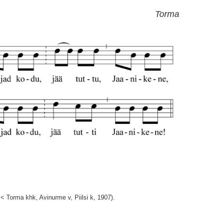
Torma
 < Torma khk, Avinurme v, Piilsi k, 1907).