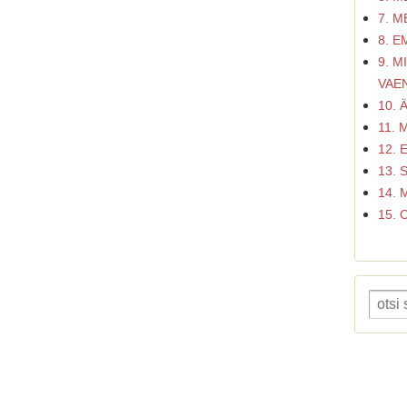
7. 
8. 
9. M
VAE
10. 
11.
12.
13.
14. 
15. 