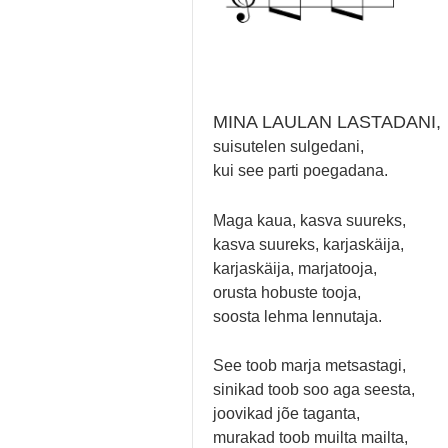
MINA LAULAN LASTADANI,
suisutelen sulgedani,
kui see parti poegadana.
Maga kaua, kasva suureks,
kasva suureks, karjaskäija,
karjaskäija, marjatooja,
orusta hobuste tooja,
soosta lehma lennutaja.
See toob marja metsastagi,
sinikad toob soo aga seesta,
joovikad jõe taganta,
murakad toob muilta mailta,