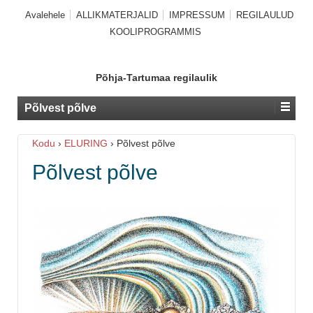
Avalehele
ALLIKMATERJALID
IMPRESSUM
REGILAULUD
KOOLIPROGRAMMIS
Põhja-Tartumaa regilaulik
Põlvest põlve
Kodu
›
ELURING
›
Põlvest põlve
Põlvest põlve