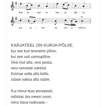
KARJATEEL ON KURJA PÕLVE,
kui see kuri teomehe põlve,
kui see vali vaimupõlve.
Vesi mul alla, vesi peala,
vesi varvaste vahela!
Küünar vetta alla külle,
sääse vaksa alla sääre.
Kui minul teas teinepooli,
mõistas ära meesi noori,
minu tiava nutevada –